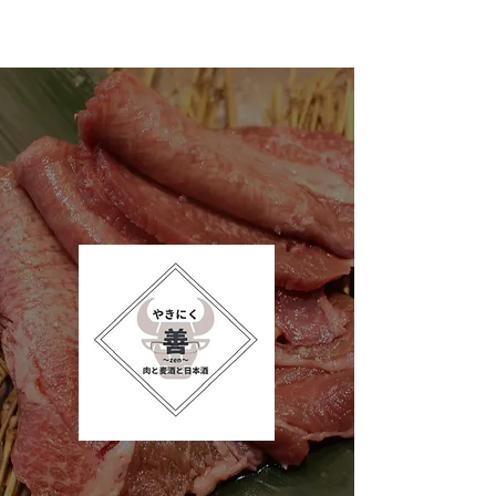
​やきにく善~zen~